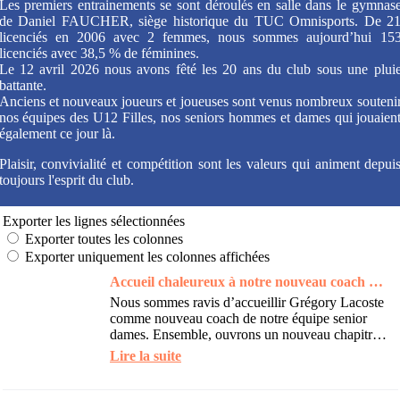
Les premiers entrainements se sont déroulés en salle dans le gymnas
de Daniel FAUCHER, siège historique du TUC Omnisports. De 2
licenciés en 2006 avec 2 femmes, nous sommes aujourd’hui 15
licenciés avec 38,5 % de féminines.
Le 12 avril 2026 nous avons fêté les 20 ans du club sous une plui
battante.
Anciens et nouveaux joueurs et joueuses sont venus nombreux souteni
nos équipes des U12 Filles, nos seniors hommes et dames qui jouaien
également ce jour là.
Plaisir, convivialité et compétition sont les valeurs qui animent depui
toujours l'esprit du club.