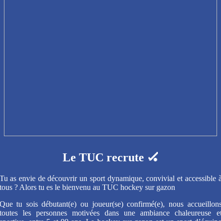
Le TUC recrute 🏑
Tu as envie de découvrir un sport dynamique, convivial et accessible 
tous ? Alors tu es le bienvenu au TUC hockey sur gazon
Que tu sois débutant(e) ou joueur(se) confirmé(e), nous accueillon
toutes les personnes motivées dans une ambiance chaleureuse e