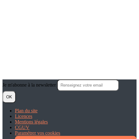
Je m'abonne à la newsletter
OK
Plan du site
Licences
Mentions légales
CGUV
Paramétrer vos cookies