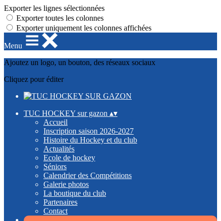
Exporter les lignes sélectionnées
Exporter toutes les colonnes
Exporter uniquement les colonnes affichées
Menu
Ajoutez un logo, un bouton, des réseaux sociaux
Cliquez pour éditer
TUC HOCKEY sur gazon
▴
▾
Accueil
Inscription saison 2026-2027
Histoire du Hockey et du club
Actualités
Ecole de hockey
Séniors
Calendrier des Compétitions
Galerie photos
La boutique du club
Partenaires
Contact