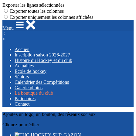
Exporter les lignes sélectionnées
Exporter toutes les colonnes
Exporter uniquement les colonnes affichées
Menu
<
>
Accueil
Inscription saison 2026-2027
Histoire du Hockey et du club
Actualités
Ecole de hockey
Séniors
Calendrier des Compétitions
Galerie photos
La boutique du club
Partenaires
Contact
Ajoutez un logo, un bouton, des réseaux sociaux
Cliquez pour éditer