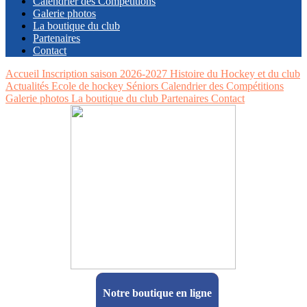
Calendrier des Compétitions
Galerie photos
La boutique du club
Partenaires
Contact
Accueil
Inscription saison 2026-2027
Histoire du Hockey et du club
Actualités
Ecole de hockey
Séniors
Calendrier des Compétitions
Galerie photos
La boutique du club
Partenaires
Contact
Notre boutique en ligne